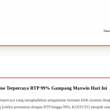
Tran
line Terpercaya RTP 99% Gampang Maxwin Hari Ini
e terpercaya yang menghadirkan pengalaman bermain lebih nyaman deng
ng koleksi permainan dengan RTP hingga 99%, KOITOTO menjadi salah s