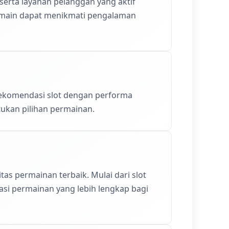
serta layanan pelanggan yang aktif
emain dapat menikmati pengalaman
rekomendasi slot dengan performa
tukan pilihan permainan.
as permainan terbaik. Mulai dari slot
asi permainan yang lebih lengkap bagi