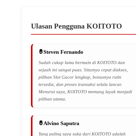
Ulasan Pengguna KOITOTO
Steven Fernando
Sudah cukup lama bermain di KOITOTO dan
sejauh ini sangat puas. Situsnya cepat diakses,
pilihan Slot Gacor lengkap, bonusnya rutin
tersedia, dan proses transaksi selalu lancar.
Menurut saya, KOITOTO memang layak menjadi
pilihan utama.
Alvino Saputra
Yang paling saya suka dari KOITOTO adalah