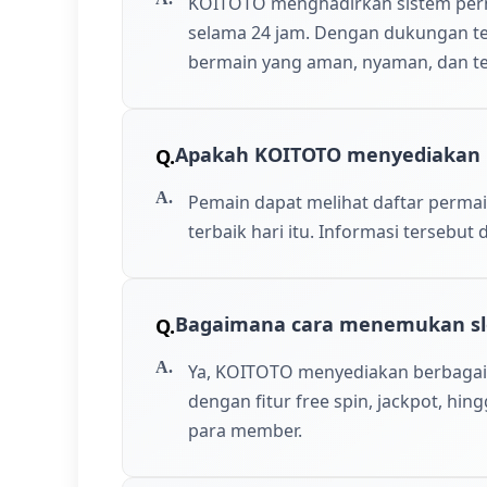
KOITOTO menghadirkan sistem permain
selama 24 jam. Dengan dukungan t
bermain yang aman, nyaman, dan te
Apakah KOITOTO menyediakan 
Pemain dapat melihat daftar perma
terbaik hari itu. Informasi tersebu
Bagaimana cara menemukan slot
Ya, KOITOTO menyediakan berbagai pi
dengan fitur free spin, jackpot, hi
para member.