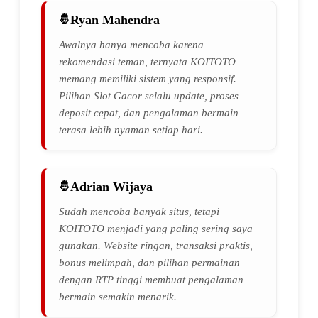
Ryan Mahendra
Awalnya hanya mencoba karena
rekomendasi teman, ternyata KOITOTO
memang memiliki sistem yang responsif.
Pilihan Slot Gacor selalu update, proses
deposit cepat, dan pengalaman bermain
terasa lebih nyaman setiap hari.
Adrian Wijaya
Sudah mencoba banyak situs, tetapi
KOITOTO menjadi yang paling sering saya
gunakan. Website ringan, transaksi praktis,
bonus melimpah, dan pilihan permainan
dengan RTP tinggi membuat pengalaman
bermain semakin menarik.