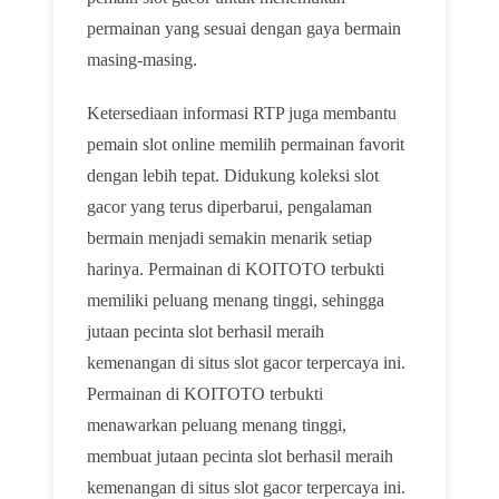
permainan yang sesuai dengan gaya bermain
masing-masing.
Ketersediaan informasi RTP juga membantu
pemain slot online memilih permainan favorit
dengan lebih tepat. Didukung koleksi slot
gacor yang terus diperbarui, pengalaman
bermain menjadi semakin menarik setiap
harinya. Permainan di KOITOTO terbukti
memiliki peluang menang tinggi, sehingga
jutaan pecinta slot berhasil meraih
kemenangan di situs slot gacor terpercaya ini.
Permainan di KOITOTO terbukti
menawarkan peluang menang tinggi,
membuat jutaan pecinta slot berhasil meraih
kemenangan di situs slot gacor terpercaya ini.