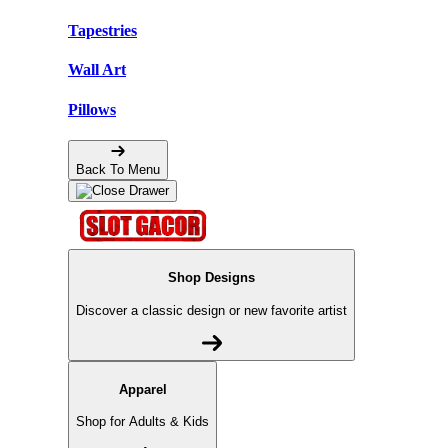
Tapestries
Wall Art
Pillows
Back To Menu
Shop Designs
Discover a classic design or new favorite artist
Apparel
Shop for Adults & Kids