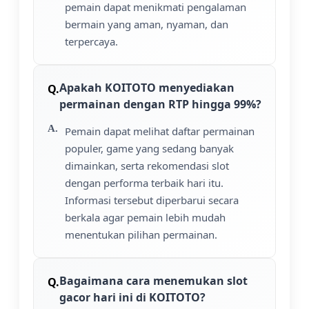
pemain dapat menikmati pengalaman
bermain yang aman, nyaman, dan
terpercaya.
Apakah KOITOTO menyediakan
permainan dengan RTP hingga 99%?
Pemain dapat melihat daftar permainan
populer, game yang sedang banyak
dimainkan, serta rekomendasi slot
dengan performa terbaik hari itu.
Informasi tersebut diperbarui secara
berkala agar pemain lebih mudah
menentukan pilihan permainan.
Bagaimana cara menemukan slot
gacor hari ini di KOITOTO?