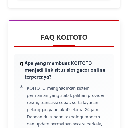
FAQ KOITOTO
Apa yang membuat KOITOTO
menjadi link situs slot gacor online
terpercaya?
KOITOTO menghadirkan sistem
permainan yang stabil, pilihan provider
resmi, transaksi cepat, serta layanan
pelanggan yang aktif selama 24 jam.
Dengan dukungan teknologi modern
dan update permainan secara berkala,