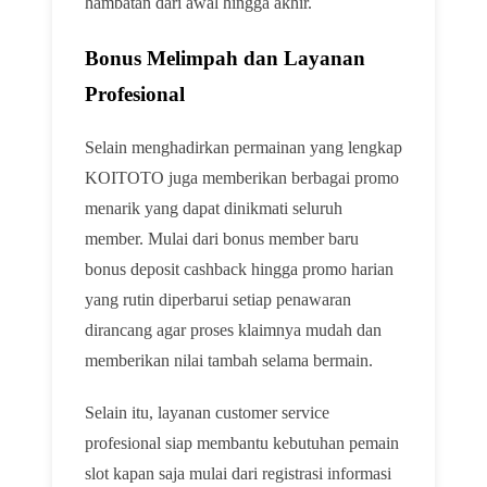
hambatan dari awal hingga akhir.
Bonus Melimpah dan Layanan
Profesional
Selain menghadirkan permainan yang lengkap
KOITOTO juga memberikan berbagai promo
menarik yang dapat dinikmati seluruh
member. Mulai dari bonus member baru
bonus deposit cashback hingga promo harian
yang rutin diperbarui setiap penawaran
dirancang agar proses klaimnya mudah dan
memberikan nilai tambah selama bermain.
Selain itu, layanan customer service
profesional siap membantu kebutuhan pemain
slot kapan saja mulai dari registrasi informasi