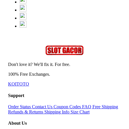
Don't love it? We'll fix it. For free.
100% Free Exchanges.
KOITOTO
Support
Order Status
Contact Us
Coupon Codes
FAQ
Free Shipping
Refunds & Returns
Shipping Info
Size Chart
About Us