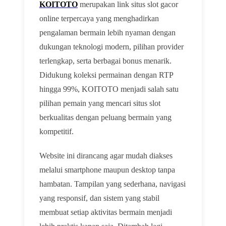
KOITOTO
merupakan link situs slot gacor
online terpercaya yang menghadirkan
pengalaman bermain lebih nyaman dengan
dukungan teknologi modern, pilihan provider
terlengkap, serta berbagai bonus menarik.
Didukung koleksi permainan dengan RTP
hingga 99%, KOITOTO menjadi salah satu
pilihan pemain yang mencari situs slot
berkualitas dengan peluang bermain yang
kompetitif.
Website ini dirancang agar mudah diakses
melalui smartphone maupun desktop tanpa
hambatan. Tampilan yang sederhana, navigasi
yang responsif, dan sistem yang stabil
membuat setiap aktivitas bermain menjadi