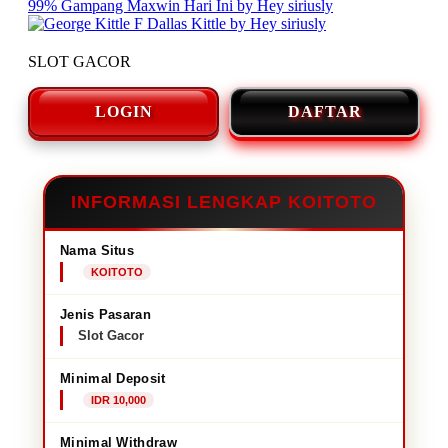
SLOT GACOR
LOGIN
DAFTAR
INFORMASI LENGKAP KOITOTO
Nama Situs
KOITOTO
Jenis Pasaran
Slot Gacor
Minimal Deposit
IDR 10,000
Minimal Withdraw