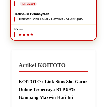
IDR 35,000
Transaksi Pembayaran
Transfer Bank Lokal • E-wallet • SCAN QRIS
Rating
Artikel KOITOTO
KOITOTO : Link Situs Slot Gacor
Online Terpercaya RTP 99%
Gampang Maxwin Hari Ini