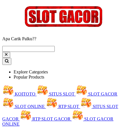
Apa Carik Palku??
Explore Categories
Popular Products
KOITOTO
SITUS SLOT
SLOT GACOR
SLOT ONLINE
RTP SLOT
SITUS SLOT
GACOR
RTP SLOT GACOR
SLOT GACOR
ONLINE