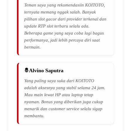
Teman saya yang rekomendasiin KOITOTO,
ternyata memang nggak salah. Banyak
pilihan slot gacor dari provider terkenal dan
update RTP slot terbaru selalu ada.
Beberapa game yang saya coba lagi bagus
performanya, jadi lebih percaya diri saat
bermain.
Alvino Saputra
Yang paling saya suka dari KOITOTO
adalah aksesnya yang stabil selama 24 jam.
Mau main lewat HP atau laptop tetap
nyaman. Bonus yang diberikan juga cukup
menarik dan customer service selalu sigap
membantu.