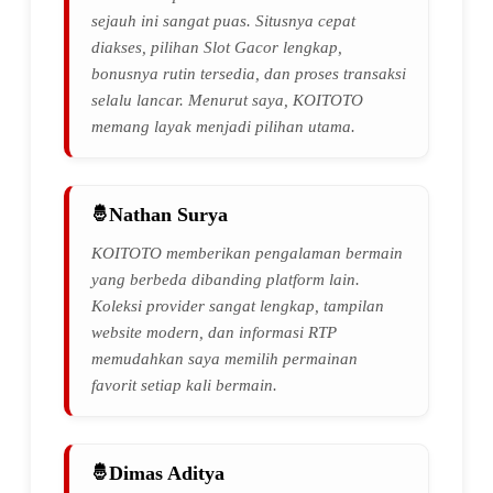
sejauh ini sangat puas. Situsnya cepat
diakses, pilihan Slot Gacor lengkap,
bonusnya rutin tersedia, dan proses transaksi
selalu lancar. Menurut saya, KOITOTO
memang layak menjadi pilihan utama.
Nathan Surya
KOITOTO memberikan pengalaman bermain
yang berbeda dibanding platform lain.
Koleksi provider sangat lengkap, tampilan
website modern, dan informasi RTP
memudahkan saya memilih permainan
favorit setiap kali bermain.
Dimas Aditya