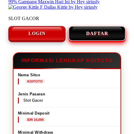
SLOT GACOR
LOGIN
DAFTAR
INFORMASI LENGKAP KOITOTO
Nama Situs
KOITOTO
Jenis Pasaran
Slot Gacor
Minimal Deposit
IDR 10,000
Minimal Withdraw