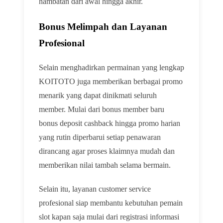
hambatan dari awal hingga akhir.
Bonus Melimpah dan Layanan
Profesional
Selain menghadirkan permainan yang lengkap
KOITOTO juga memberikan berbagai promo
menarik yang dapat dinikmati seluruh
member. Mulai dari bonus member baru
bonus deposit cashback hingga promo harian
yang rutin diperbarui setiap penawaran
dirancang agar proses klaimnya mudah dan
memberikan nilai tambah selama bermain.
Selain itu, layanan customer service
profesional siap membantu kebutuhan pemain
slot kapan saja mulai dari registrasi informasi