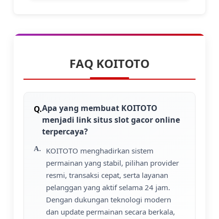
FAQ KOITOTO
Apa yang membuat KOITOTO
menjadi link situs slot gacor online
terpercaya?
KOITOTO menghadirkan sistem
permainan yang stabil, pilihan provider
resmi, transaksi cepat, serta layanan
pelanggan yang aktif selama 24 jam.
Dengan dukungan teknologi modern
dan update permainan secara berkala,