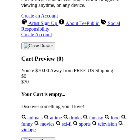
viewing anytime, on any device.
Create an Account
Artist Sign Up
About TeePublic
Social
Responsibility
Create Account
Cart Preview (0)
You're
$70.00
Away from
FREE US Shipping!
$0
$70
Your Cart is empty...
Discover something you'll love!
animals
anime
drinks
fantasy
food
funny
movies
sci-fi
sports
television
vintage