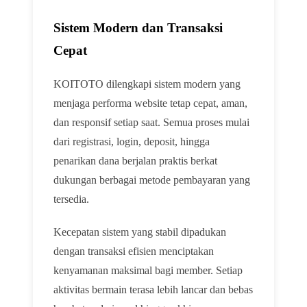
Sistem Modern dan Transaksi
Cepat
KOITOTO dilengkapi sistem modern yang
menjaga performa website tetap cepat, aman,
dan responsif setiap saat. Semua proses mulai
dari registrasi, login, deposit, hingga
penarikan dana berjalan praktis berkat
dukungan berbagai metode pembayaran yang
tersedia.
Kecepatan sistem yang stabil dipadukan
dengan transaksi efisien menciptakan
kenyamanan maksimal bagi member. Setiap
aktivitas bermain terasa lebih lancar dan bebas