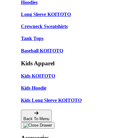
Hoodies
Long Sleeve KOITOTO
Crewneck Sweatshirts
Tank Tops
Baseball KOITOTO
Kids Apparel
Kids KOITOTO
Kids Hoodie
Kids Long Sleeve KOITOTO
Back To Menu
Accessories