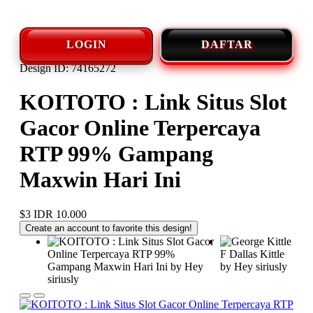
LOGIN
DAFTAR
Design ID: 74165272
KOITOTO : Link Situs Slot
Gacor Online Terpercaya
RTP 99% Gampang
Maxwin Hari Ini
$3
IDR 10.000
Create an account to favorite this design!