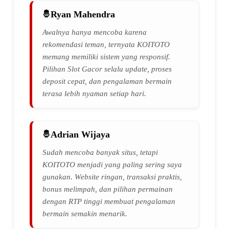
Ryan Mahendra
Awalnya hanya mencoba karena
rekomendasi teman, ternyata KOITOTO
memang memiliki sistem yang responsif.
Pilihan Slot Gacor selalu update, proses
deposit cepat, dan pengalaman bermain
terasa lebih nyaman setiap hari.
Adrian Wijaya
Sudah mencoba banyak situs, tetapi
KOITOTO menjadi yang paling sering saya
gunakan. Website ringan, transaksi praktis,
bonus melimpah, dan pilihan permainan
dengan RTP tinggi membuat pengalaman
bermain semakin menarik.