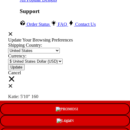
Support
Order Status
FAQ
Contact Us
Update Your Browsing Preferences
Shipping Country:
Currency:
Cancel
Katie:
5'10"
160
PROMO
Select your person:
Male
Female
LOGIN
Height